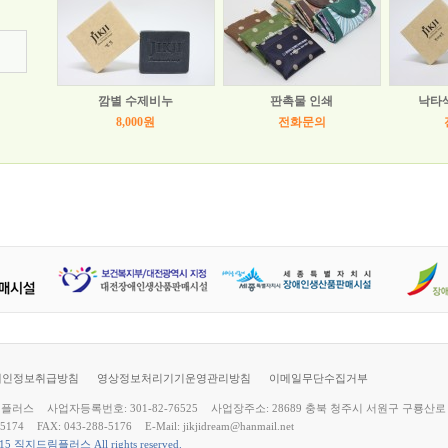
깜별 수제비누
판촉물 인쇄
낙타
8,000원
전화문의
개인정보취급방침
영상정보처리기기운영관리방침
이메일무단수집거부
림플러스
사업자등록번호: 301-82-76525
사업장주소: 28689 충북 청주시 서원구 구룡산로 
-5174
FAX: 043-288-5176
E-Mail: jikjidream@hanmail.net
2015 직지드림플러스 All rights reserved.