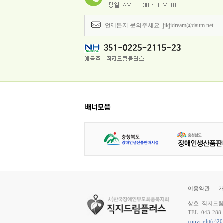
언제든지 문의주세요. jikjidream@daum.net
이용약관
상호: 직지드
TEL: 043-288
copyright(c)