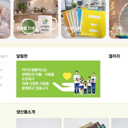
29
25
06